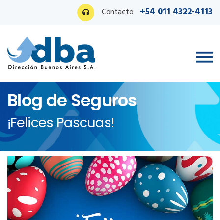
+54 011 4322-4113
Contacto
Blog de Seguros
¡Felices Pascuas!
Ingreso PAS