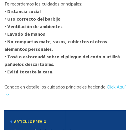
Te recordamos los cuidados principales:
• Distancia social
• Uso correcto del barbijo
• Ventilación de ambientes
• Lavado de manos
• No compartas mate, vasos, cubiertos ni otros
elementos personales.
• Tosé o estornudá sobre el pliegue del codo o utilizá
pañuelos descartables.
• Evitá tocarte la cara.
Conoce en detalle los cuidados principales haciendo
Click Aquí
>>
ARTÍCULO PREVIO