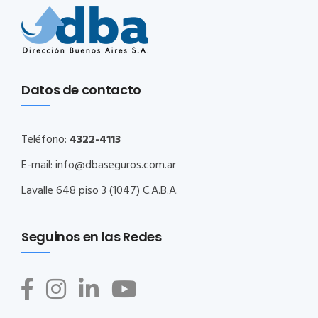
Datos de contacto
Teléfono:
4322-4113
E-mail:
info@dbaseguros.com.ar
Lavalle 648 piso 3 (1047) C.A.B.A.
Seguinos en las Redes