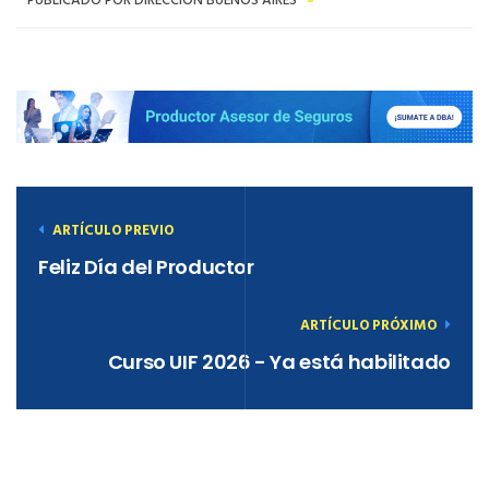
PUBLICADO POR DIRECCIÓN BUENOS AIRES
ARTÍCULO PREVIO
Feliz Día del Productor
ARTÍCULO PRÓXIMO
Curso UIF 2026 - Ya está habilitado