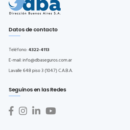
Datos de contacto
Teléfono:
4322-4113
E-mail:
info@dbaseguros.com.ar
Lavalle 648 piso 3 (1047) C.A.B.A.
Seguinos en las Redes