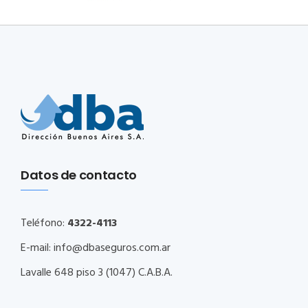
Datos de contacto
Teléfono:
4322-4113
E-mail:
info@dbaseguros.com.ar
Lavalle 648 piso 3 (1047) C.A.B.A.