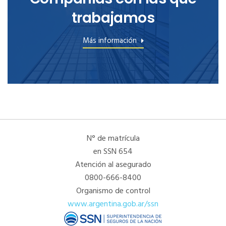
trabajamos
Más información
N° de matrícula
en SSN 654
Atención al asegurado
0800-666-8400
Organismo de control
www.argentina.gob.ar/ssn