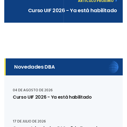
ARTÍCULO PRÓXIMO
Curso UIF 2026 - Ya está habilitado
Novedades DBA
04 DE AGOSTO DE 2026
Curso UIF 2026 - Ya está habilitado
17 DE JULIO DE 2026