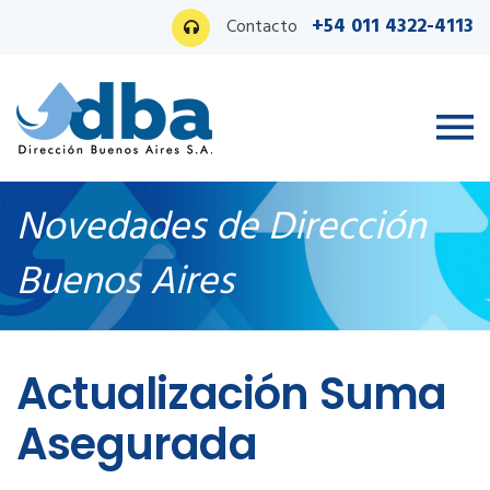
+54 011 4322-4113
Contacto
Novedades de Dirección
Buenos Aires
Ingreso PAS
Actualización Suma
Asegurada