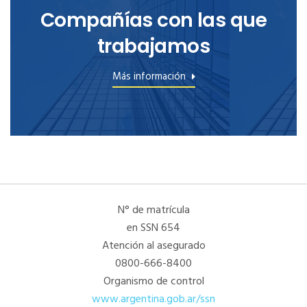
Compañías con las que
trabajamos
Más información
N° de matrícula
en SSN 654
Atención al asegurado
0800-666-8400
Organismo de control
www.argentina.gob.ar/ssn