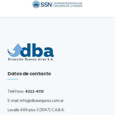
Datos de contacto
Teléfono:
4322-4113
E-mail:
info@dbaseguros.com.ar
Lavalle 648 piso 3 (1047) C.A.B.A.