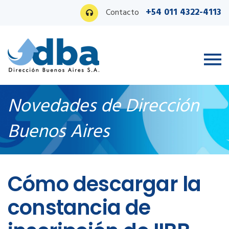
+54 011 4322-4113
Contacto
Novedades de Dirección
Buenos Aires
Ingreso PAS
Cómo descargar la
constancia de