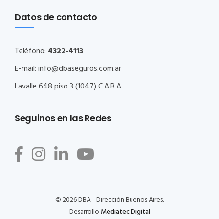
Datos de contacto
Teléfono:
4322-4113
E-mail:
info@dbaseguros.com.ar
Lavalle 648 piso 3 (1047) C.A.B.A.
Seguinos en las Redes
© 2026 DBA - Dirección Buenos Aires.
Desarrollo
Mediatec Digital