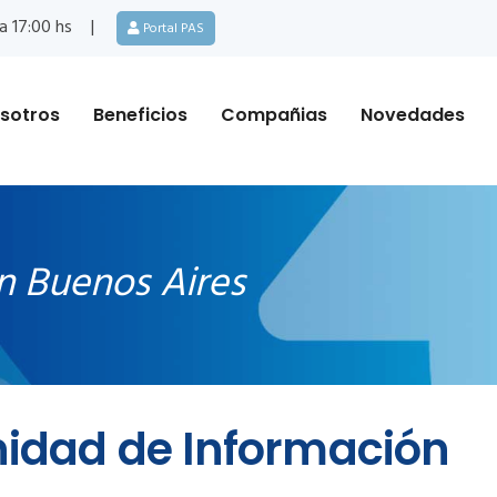
a 17:00 hs
Portal PAS
sotros
Beneficios
Compañias
Novedades
n Buenos Aires
Unidad de Información