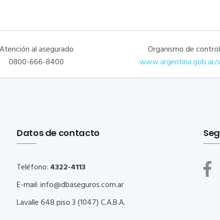
Atención al asegurado
Organismo de control
0800-666-8400
www.argentina.gob.ar/
Datos de contacto
Seg
Teléfono:
4322-4113
E-mail:
info@dbaseguros.com.ar
Lavalle 648 piso 3 (1047) C.A.B.A.