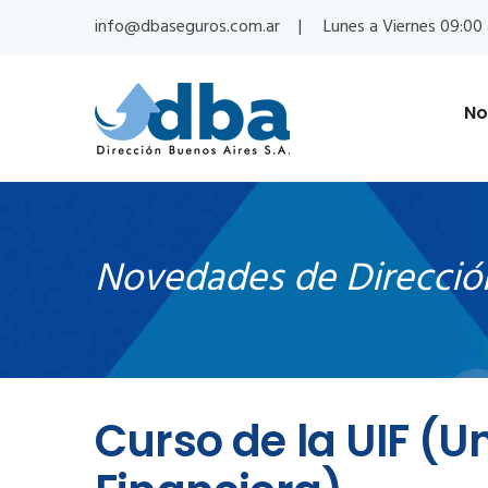
info@dbaseguros.com.ar
Lunes a Viernes 09:00 
No
Novedades de Direcció
Curso de la UIF (