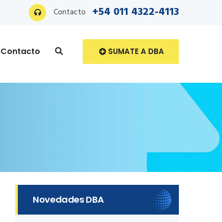
+54 011 4322-4113
Contacto
Contacto
SUMATE A DBA
Novedades DBA