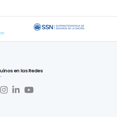
ssn
uinos en las Redes