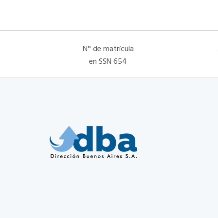
N° de matrícula
en SSN 654