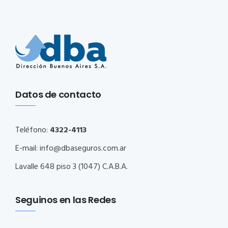
Datos de contacto
Teléfono:
4322-4113
E-mail:
info@dbaseguros.com.ar
Lavalle 648 piso 3 (1047) C.A.B.A.
Seguinos en las Redes