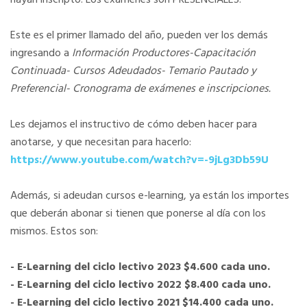
hayan inscripto. Los exámenes son PRESENCIALES.
Este es el primer llamado del año, pueden ver los demás
ingresando a
Información Productores-Capacitación
Continuada- Cursos Adeudados- Temario Pautado y
Preferencial- Cronograma de exámenes e inscripciones.
Les dejamos el instructivo de cómo deben hacer para
anotarse, y que necesitan para hacerlo:
https://www.youtube.com/watch?v=-9jLg3Db59U
Además, si adeudan cursos e-learning, ya están los importes
que deberán abonar si tienen que ponerse al día con los
mismos. Estos son:
- E-Learning del ciclo lectivo 2023 $4.600 cada uno.
- E-Learning del ciclo lectivo 2022 $8.400 cada uno.
- E-Learning del ciclo lectivo 2021 $14.400 cada uno.