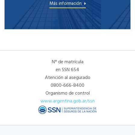
Más información
N° de matrícula
en SSN 654
Atención al asegurado
0800-666-8400
Organismo de control
www.argentina.gob.ar/ssn