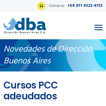
+54 011 4322-4113
Contacto
Novedades de Dirección
Buenos Aires
Ingreso PAS
Cursos PCC
adeudados