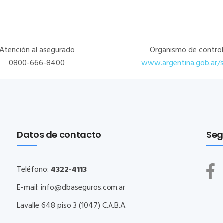
Atención al asegurado
Organismo de control
0800-666-8400
www.argentina.gob.ar/
Datos de contacto
Seg
Teléfono:
4322-4113
E-mail:
info@dbaseguros.com.ar
Lavalle 648 piso 3 (1047) C.A.B.A.