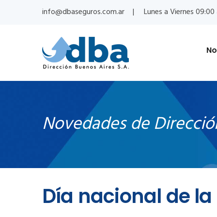
info@dbaseguros.com.ar
Lunes a Viernes 09:00 
No
Novedades de Direcció
Día nacional de la