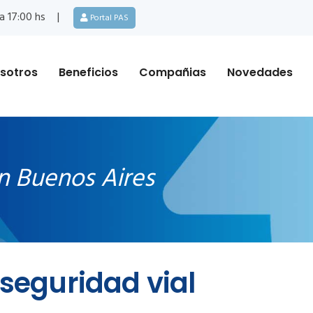
a 17:00 hs
Portal PAS
sotros
Beneficios
Compañias
Novedades
n Buenos Aires
 seguridad vial