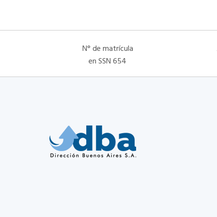
N° de matrícula
en SSN 654