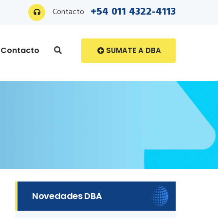
+54 011 4322-4113
Contacto
Contacto
SUMATE A DBA
Novedades DBA