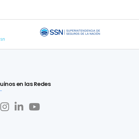
ssn
uinos en las Redes