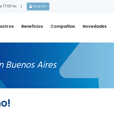
a 17:00 hs
Portal PAS
sotros
Beneficios
Compañias
Novedades
n Buenos Aires
ño!