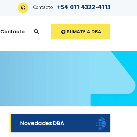
+54 011 4322-4113
Contacto
Contacto
SUMATE A DBA
Novedades DBA