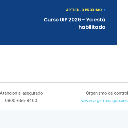
ARTÍCULO PRÓXIMO
Curso UIF 2026 - Ya está
habilitado
Atención al asegurado
Organismo de control
0800-666-8400
www.argentina.gob.ar/