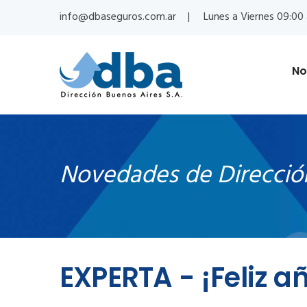
info@dbaseguros.com.ar
Lunes a Viernes 09:00 
No
Novedades de Direcció
EXPERTA - ¡Feliz a