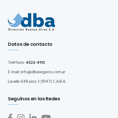
Datos de contacto
Teléfono:
4322-4113
E-mail:
info@dbaseguros.com.ar
Lavalle 648 piso 3 (1047) C.A.B.A.
Seguinos en las Redes