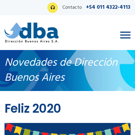
+54 011 4322-4113
Contacto
Novedades de Dirección
Buenos Aires
Ingreso PAS
Feliz 2020