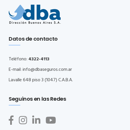
Datos de contacto
Teléfono:
4322-4113
E-mail:
info@dbaseguros.com.ar
Lavalle 648 piso 3 (1047) C.A.B.A.
Seguinos en las Redes