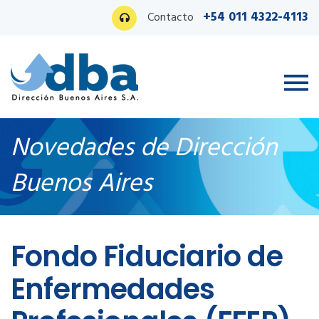
+54 011 4322-4113
Contacto
Novedades de Dirección
Buenos Aires
Ingreso PAS
Fondo Fiduciario de
Enfermedades