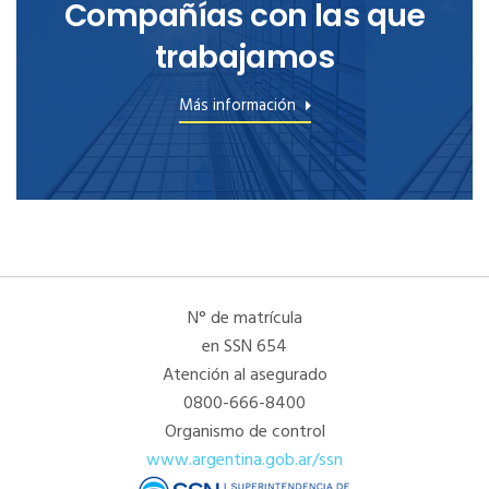
Compañías con las que
trabajamos
Más información
N° de matrícula
en SSN 654
Atención al asegurado
0800-666-8400
Organismo de control
www.argentina.gob.ar/ssn