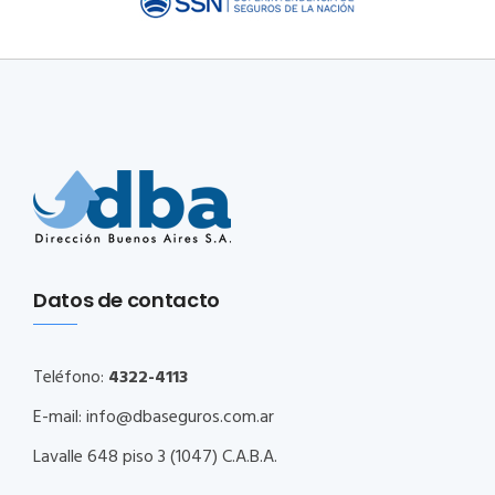
Datos de contacto
Teléfono:
4322-4113
E-mail:
info@dbaseguros.com.ar
Lavalle 648 piso 3 (1047) C.A.B.A.