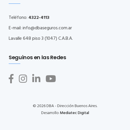
Teléfono:
4322-4113
E-mail:
info@dbaseguros.com.ar
Lavalle 648 piso 3 (1047) C.A.B.A.
Seguinos en las Redes
© 2026 DBA - Dirección Buenos Aires.
Desarrollo
Mediatec Digital