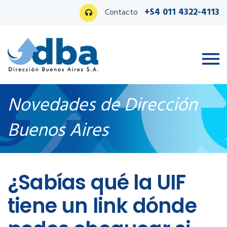
+54 011 4322-4113
Contacto
Novedades de Dirección
Buenos Aires
Ingreso PAS
¿Sabías qué la UIF
tiene un link dónde