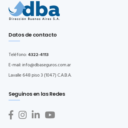
Datos de contacto
Teléfono:
4322-4113
E-mail:
info@dbaseguros.com.ar
Lavalle 648 piso 3 (1047) C.A.B.A.
Seguinos en las Redes