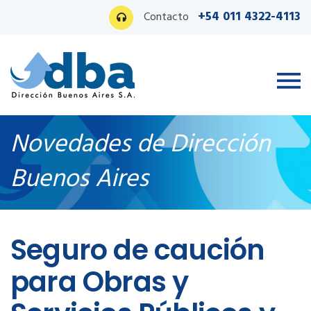
+54 011 4322-4113
Contacto
Novedades de Dirección
Buenos Aires
Ingreso PAS
Seguro de caución
para Obras y