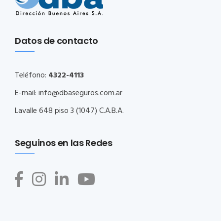
Datos de contacto
Teléfono:
4322-4113
E-mail:
info@dbaseguros.com.ar
Lavalle 648 piso 3 (1047) C.A.B.A.
Seguinos en las Redes