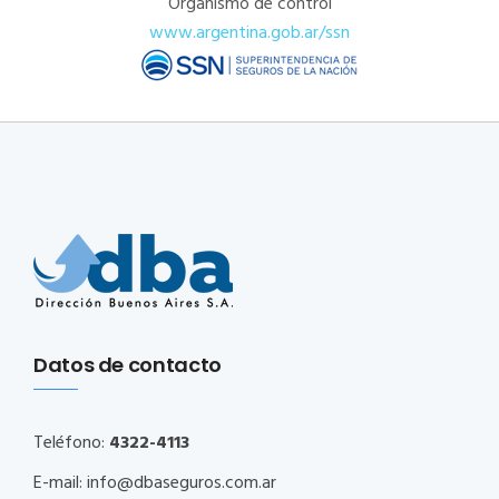
Organismo de control
www.argentina.gob.ar/ssn
Datos de contacto
Teléfono:
4322-4113
E-mail:
info@dbaseguros.com.ar