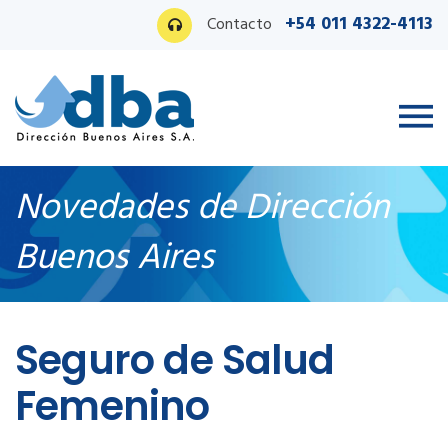
+54 011 4322-4113
Contacto
Novedades de Dirección
Buenos Aires
Ingreso PAS
Seguro de Salud
Femenino