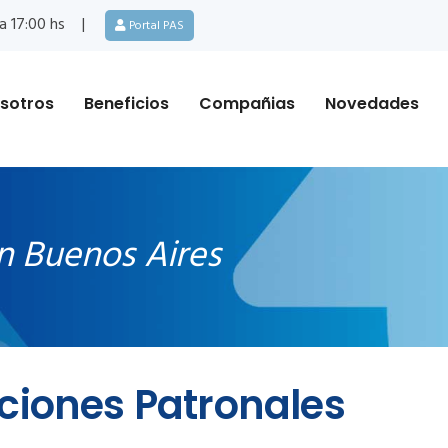
a 17:00 hs
Portal PAS
sotros
Beneficios
Compañias
Novedades
n Buenos Aires
ciones Patronales