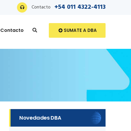
+54 011 4322-4113
Contacto
Contacto
SUMATE A DBA
Novedades DBA