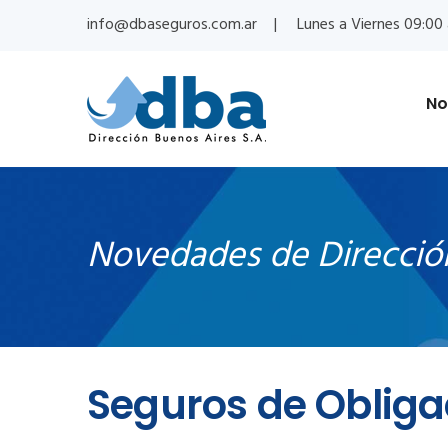
info@dbaseguros.com.ar
Lunes a Viernes 09:00 
No
Novedades de Direcció
Seguros de Obliga