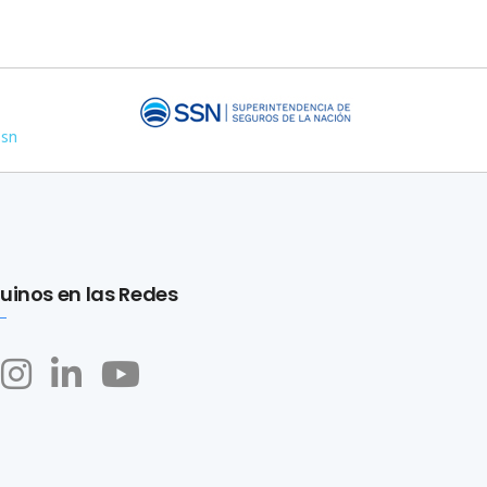
ssn
uinos en las Redes