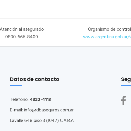
Atención al asegurado
Organismo de control
0800-666-8400
www.argentina.gob.ar/
Datos de contacto
Seg
Teléfono:
4322-4113
E-mail:
info@dbaseguros.com.ar
Lavalle 648 piso 3 (1047) C.A.B.A.