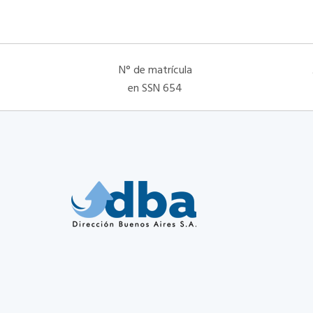
N° de matrícula
en SSN 654