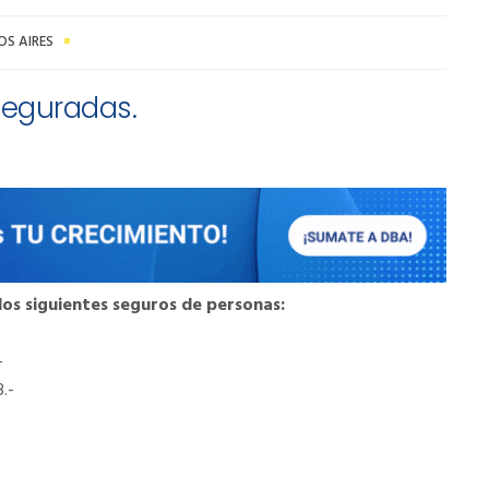
OS AIRES
seguradas.
los siguientes seguros de personas:
-
.-
-