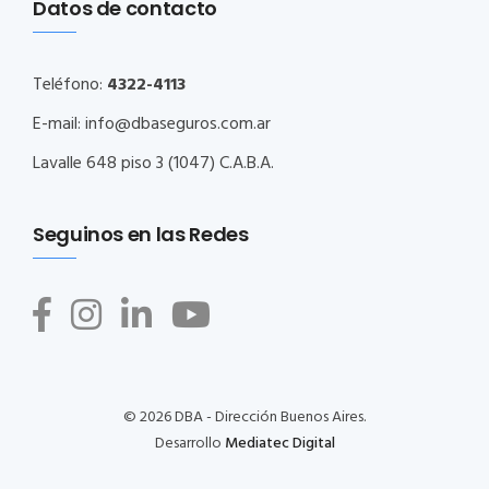
Datos de contacto
Teléfono:
4322-4113
E-mail:
info@dbaseguros.com.ar
Lavalle 648 piso 3 (1047) C.A.B.A.
Seguinos en las Redes
© 2026 DBA - Dirección Buenos Aires.
Desarrollo
Mediatec Digital