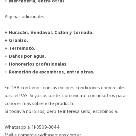
+ Mercadería, entre otras.
Algunas adicionales:
+ Huracán, Vendaval, Ciclón y tornado.
+ Granizo.
+ Terremoto.
+ Daños por agua.
+ Honorarios profesionales.
+ Remoción de escombros, entre otras.
En DBA contamos con las mejores condiciones comerciales
para el PAS. Si ya sos parte, comunicate con nosotros para
conocer más sobre este producto.
Si todavía no lo sos, pero te interesa serlo, escribinos a:
Whatsapp al 11-3509-3044
Mail a comercial@dbaseguros.com.ar