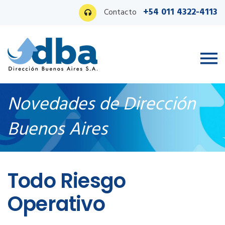
+54 011 4322-4113
Contacto
Novedades de Dirección
Buenos Aires
Ingreso PAS
Todo Riesgo
Operativo